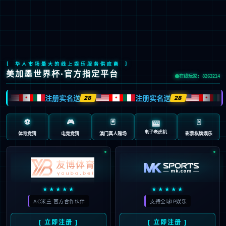
Global Site
预约试驾