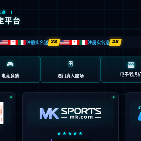
9万级500公里大五座纯电SUV
了解详情
查看配置